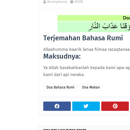
Anonymous
20:00
Terjemahan Bahasa Rumi
Allaahumma baarik lanaa fiimaa razaqtana
Maksudnya:
Ya Allah barakahkanlah kepada kami apa-ap
kami dari api neraka.
Doa Bahasa Rumi
Doa Makan