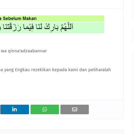
a wa qinna'adzaabannar
a yang Engkau rezekikan kepada kami dan peliharalah