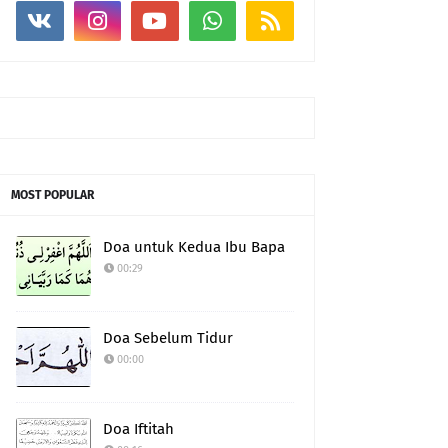
MOST POPULAR
Doa untuk Kedua Ibu Bapa
00:29
Doa Sebelum Tidur
00:00
Doa Iftitah