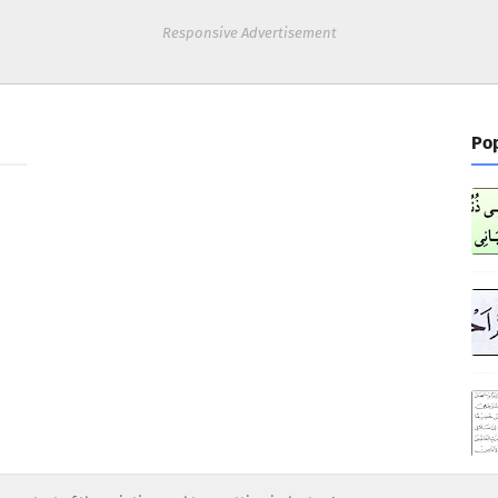
Responsive Advertisement
Pop