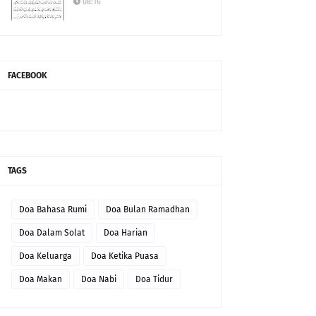
08:16
FACEBOOK
TAGS
Doa Bahasa Rumi
Doa Bulan Ramadhan
Doa Dalam Solat
Doa Harian
Doa Keluarga
Doa Ketika Puasa
Doa Makan
Doa Nabi
Doa Tidur