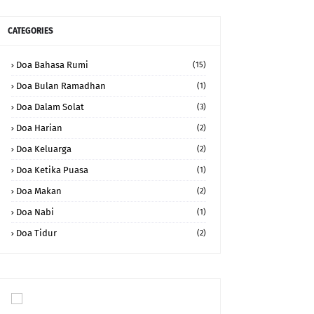
CATEGORIES
Doa Bahasa Rumi
(15)
Doa Bulan Ramadhan
(1)
Doa Dalam Solat
(3)
Doa Harian
(2)
Doa Keluarga
(2)
Doa Ketika Puasa
(1)
Doa Makan
(2)
Doa Nabi
(1)
Doa Tidur
(2)